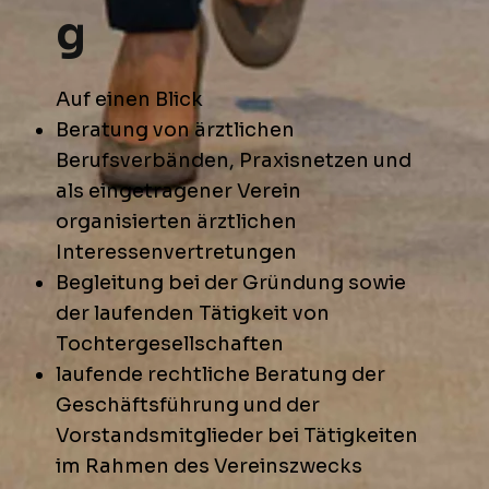
g
Auf einen Blick
Beratung von ärztlichen
Berufsverbänden, Praxisnetzen und
als eingetragener Verein
organisierten ärztlichen
Interessenvertretungen
Begleitung bei der Gründung sowie
der laufenden Tätigkeit von
Tochtergesellschaften
laufende rechtliche Beratung der
Geschäftsführung und der
Vorstandsmitglieder bei Tätigkeiten
im Rahmen des Vereinszwecks